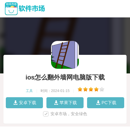
ios怎么翻外墙网电脑版下载
工具
|
时间：2024-01-15
|
安卓下载
苹果下载
PC下载
安卓市场，安全绿色