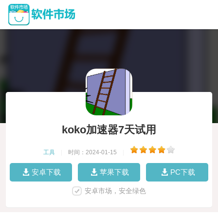
koko加速器7天试用
工具
|
时间：2024-01-15
|
安卓下载
苹果下载
PC下载
安卓市场，安全绿色