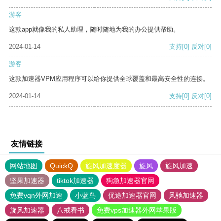
游客
这款app就像我的私人助理，随时随地为我的办公提供帮助。
2024-01-14
支持
[0]
反对
[0]
游客
这款加速器VPM应用程序可以给你提供全球覆盖和最高安全性的连接。
2024-01-14
支持
[0]
反对
[0]
友情链接
网站地图
QuickQ
旋风加速度器
旋风
旋风加速
坚果加速器
tiktok加速器
狗急加速器官网
免费vqn外网加速
小蓝鸟
优途加速器官网
风驰加速器
旋风加速器
八戒看书
免费vps加速器外网苹果版