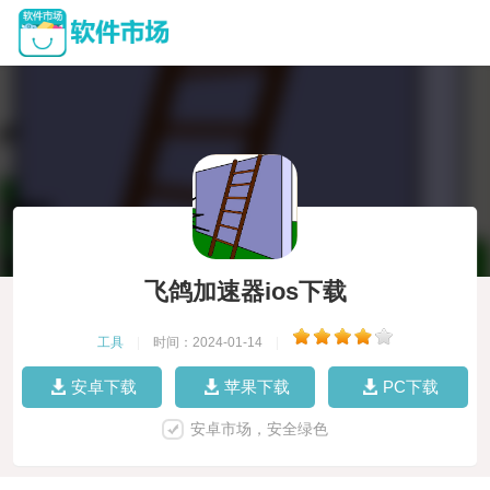
飞鸽加速器ios下载
工具
|
时间：2024-01-14
|
安卓下载
苹果下载
PC下载
安卓市场，安全绿色