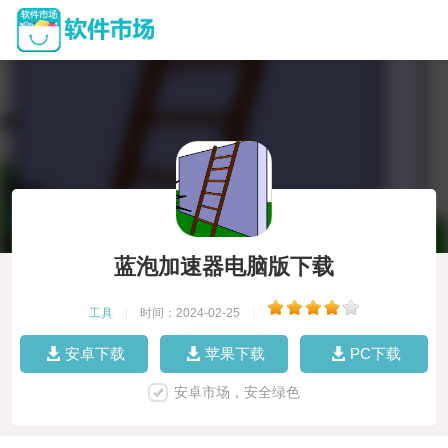
蓝泡加速器电脑版下载
工具
|
时间：2024-02-25
|
安卓下载
苹果下载
PC下载
安卓市场，安全绿色