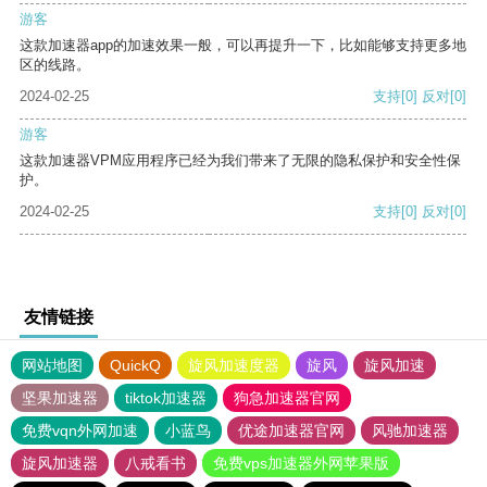
游客
这款加速器app的加速效果一般，可以再提升一下，比如能够支持更多地
区的线路。
2024-02-25
支持
[0]
反对
[0]
游客
这款加速器VPM应用程序已经为我们带来了无限的隐私保护和安全性保
护。
2024-02-25
支持
[0]
反对
[0]
友情链接
网站地图
QuickQ
旋风加速度器
旋风
旋风加速
坚果加速器
tiktok加速器
狗急加速器官网
免费vqn外网加速
小蓝鸟
优途加速器官网
风驰加速器
旋风加速器
八戒看书
免费vps加速器外网苹果版