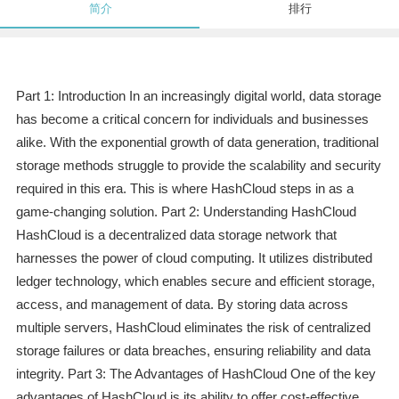
简介
排行
Part 1: Introduction In an increasingly digital world, data storage
has become a critical concern for individuals and businesses
alike. With the exponential growth of data generation, traditional
storage methods struggle to provide the scalability and security
required in this era. This is where HashCloud steps in as a
game-changing solution. Part 2: Understanding HashCloud
HashCloud is a decentralized data storage network that
harnesses the power of cloud computing. It utilizes distributed
ledger technology, which enables secure and efficient storage,
access, and management of data. By storing data across
multiple servers, HashCloud eliminates the risk of centralized
storage failures or data breaches, ensuring reliability and data
integrity. Part 3: The Advantages of HashCloud One of the key
advantages of HashCloud is its ability to offer cost-effective