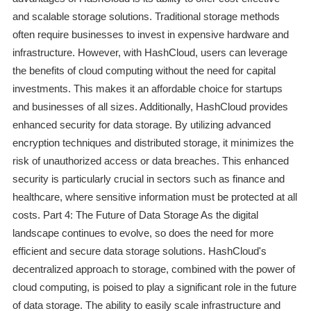
and scalable storage solutions. Traditional storage methods
often require businesses to invest in expensive hardware and
infrastructure. However, with HashCloud, users can leverage
the benefits of cloud computing without the need for capital
investments. This makes it an affordable choice for startups
and businesses of all sizes. Additionally, HashCloud provides
enhanced security for data storage. By utilizing advanced
encryption techniques and distributed storage, it minimizes the
risk of unauthorized access or data breaches. This enhanced
security is particularly crucial in sectors such as finance and
healthcare, where sensitive information must be protected at all
costs. Part 4: The Future of Data Storage As the digital
landscape continues to evolve, so does the need for more
efficient and secure data storage solutions. HashCloud's
decentralized approach to storage, combined with the power of
cloud computing, is poised to play a significant role in the future
of data storage. The ability to easily scale infrastructure and