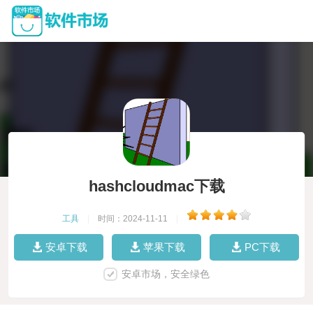
hashcloudmac下载
工具
|
时间：2024-11-11
|
安卓下载
苹果下载
PC下载
安卓市场，安全绿色