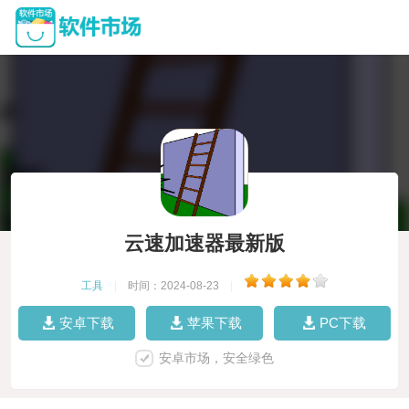
云速加速器最新版
工具
|
时间：2024-08-23
|
安卓下载
苹果下载
PC下载
安卓市场，安全绿色