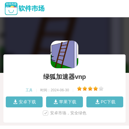
绿狐加速器vnp
工具
|
时间：2024-06-30
|
安卓下载
苹果下载
PC下载
安卓市场，安全绿色