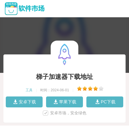
梯子加速器下载地址
工具
|
时间：2024-06-01
|
安卓下载
苹果下载
PC下载
安卓市场，安全绿色