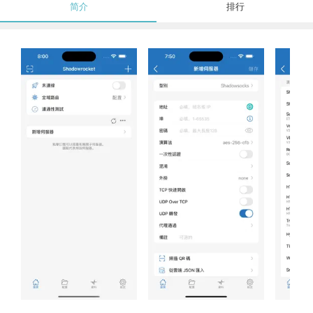
简介
排行