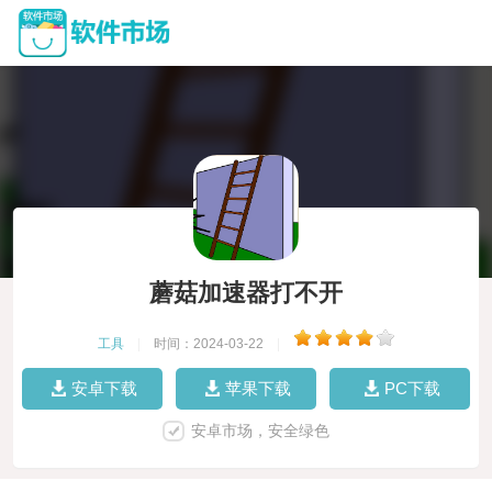
蘑菇加速器打不开
工具
|
时间：2024-03-22
|
安卓下载
苹果下载
PC下载
安卓市场，安全绿色